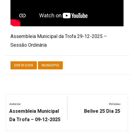
Assembleia Municipal da Trofa 29-12-2025 –
Sessão Ordinária
DESTAQUES
MUNÍCIPIO
Navegação
Anterior
Próximo
de
Anterior:
Próximo:
Assembleia Municipal
Belive 25 Dia 25
artigos
Da Trofa – 09-12-2025