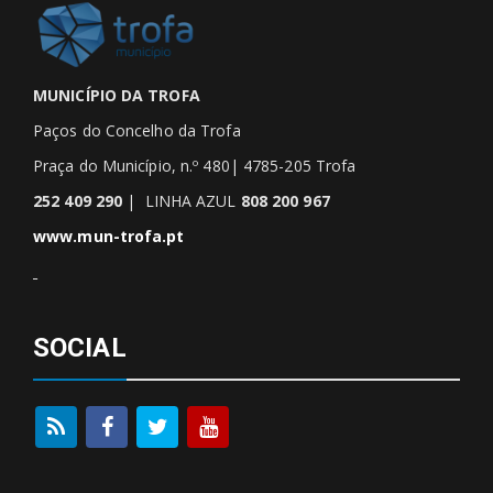
MUNICÍPIO DA TROFA
Paços do Concelho da Trofa
Praça do Município, n.º 480| 4785-205 Trofa
252 409 290
| LINHA AZUL
808 200 967
www.mun-trofa.pt
SOCIAL