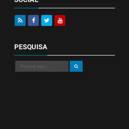
PESQUISA
Procurar
Procurar
por: