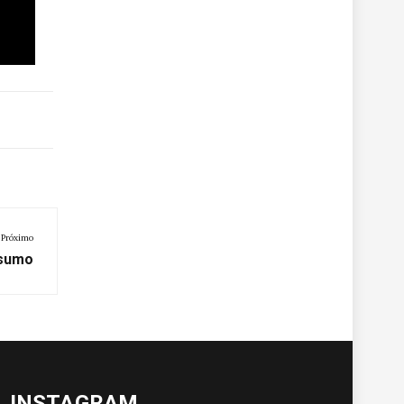
Próximo
esumo
INSTAGRAM