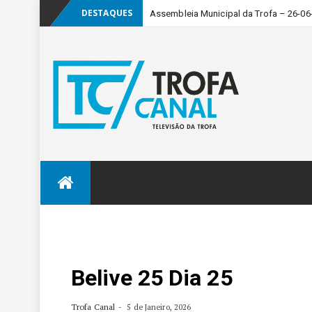
DESTAQUES
Assembleia Municipal da Trofa – 26-06
Skip
to
content
Belive 25 Dia 25
Trofa Canal
5 de Janeiro, 2026