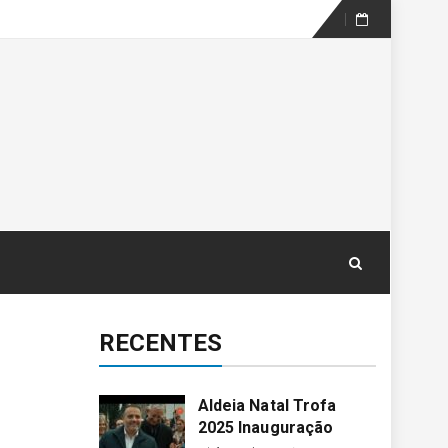
Skip
to
content
RECENTES
Aldeia Natal Trofa
2025 Inauguração