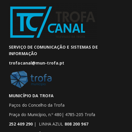
SERVIÇO DE COMUNICAÇÃO E SISTEMAS DE
INFORMAÇÃO
trofacanal@mun-trofa.pt
MUNICÍPIO DA TROFA
Paços do Concelho da Trofa
Praça do Município, n.º 480| 4785-205 Trofa
252 409 290
| LINHA AZUL
808 200 967