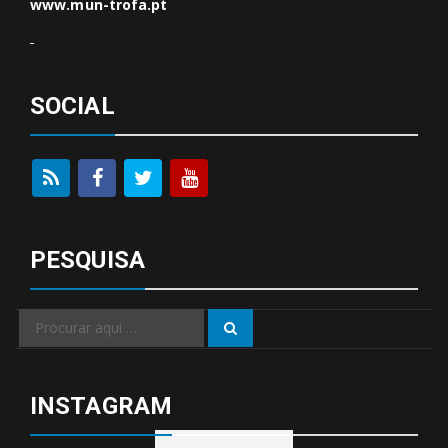
www.mun-trofa.pt
SOCIAL
PESQUISA
Procurar
Procurar
por:
INSTAGRAM
Visite no Instagram