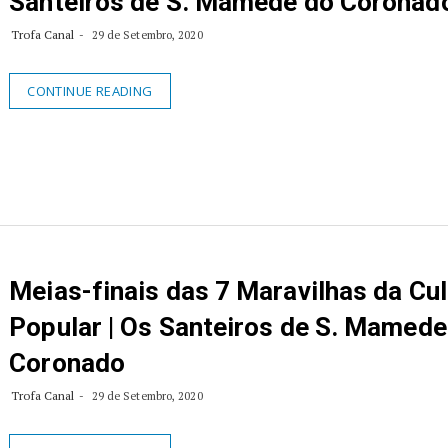
Santeiros de S. Mamede do Coronad
Trofa Canal
29 de Setembro, 2020
CONTINUE READING
Meias-finais das 7 Maravilhas da Cul
Popular | Os Santeiros de S. Mamede
Coronado
Trofa Canal
29 de Setembro, 2020