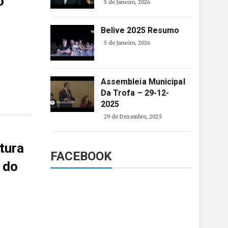
o
5 de Janeiro, 2026
Belive 2025 Resumo
5 de Janeiro, 2026
Assembleia Municipal
Da Trofa – 29-12-
2025
29 de Dezembro, 2025
tura
FACEBOOK
 do