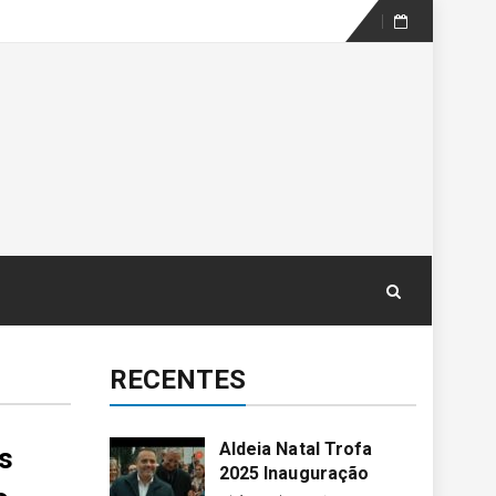
Skip
to
content
RECENTES
Aldeia Natal Trofa
s
2025 Inauguração