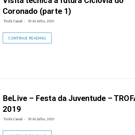
Visita técnica à futura Ciclovia do
Coronado (parte 1)
Trofa Canal
30 de Julho, 2020
CONTINUE READING
BeLive – Festa da Juventude – TROF
2019
Trofa Canal
30 de Julho, 2020