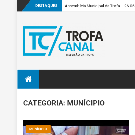
DESTAQUES
Assembleia Municipal da Trofa – 26-06
Skip
to
content
CATEGORIA:
MUNÍCIPIO
MUNÍCIPIO