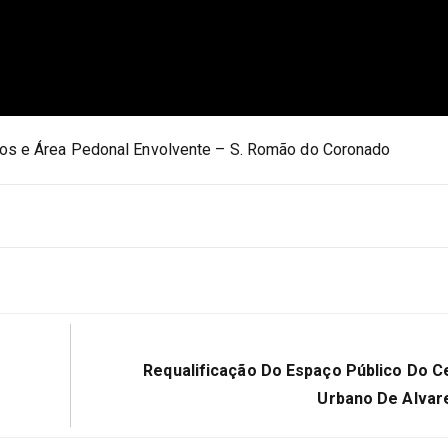
os e Área Pedonal Envolvente – S. Romão do Coronado
Próximo:
Requalificação Do Espaço Público Do C
Urbano De Alvar