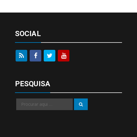
SOCIAL
PESQUISA
Procurar
Procurar
por: