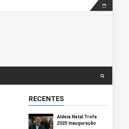
Skip
to
content
RECENTES
Aldeia Natal Trofa
2025 Inauguração