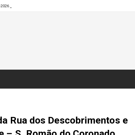
-2026
da Rua dos Descobrimentos e
te – S. Romão do Coronado