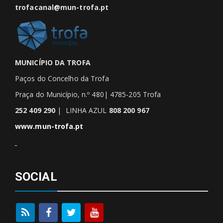
trofacanal@mun-trofa.pt
MUNICÍPIO DA TROFA
Paços do Concelho da Trofa
Praça do Município, n.º 480| 4785-205 Trofa
252 409 290
| LINHA AZUL
808 200 967
www.mun-trofa.pt
SOCIAL