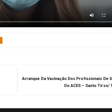
Próximo:
Arranque Da Vacinação Dos Profissionais De 
Do ACES – Santo Tirso/ 