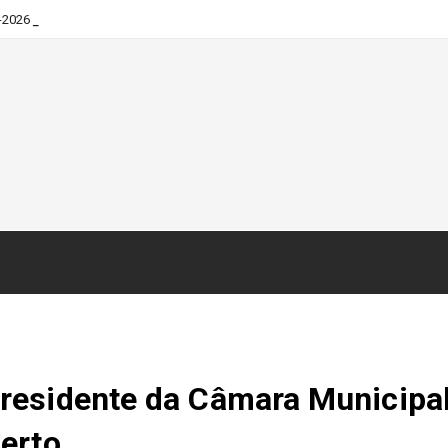
-2026
residente da Câmara Municipa
erto