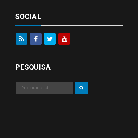
SOCIAL
PESQUISA
Procurar
Procurar
por: