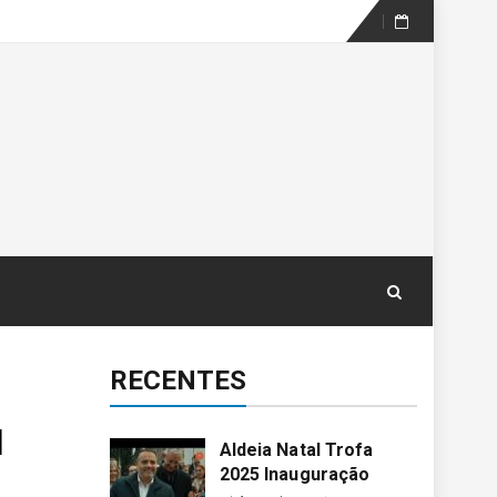
Skip
to
content
RECENTES
l
Aldeia Natal Trofa
2025 Inauguração