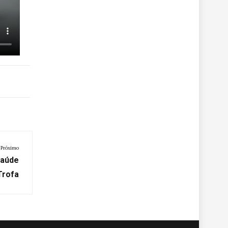
Próximo
Saúde
Trofa